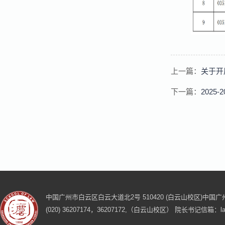
上一篇：
关于开
下一篇：
202
中国广州市白云区白云大道北2号 510420 (白云山校区)
中国广州
(020) 36207174，36207172,（白云山校区）
院长书记信箱：laws