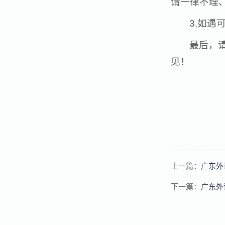
请一律不理
3.如
最后，
见！
上一篇：
广东外
下一篇：
广东外