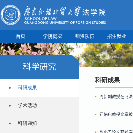
首页
学院概况
师资队伍
招生就业
科学研究
科研成果
科研成果
周新副教授在《法
学术活动
石佑启教授文章被
科研通知
陈小君论文获钱端