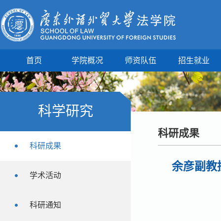
首页
学院概况
师资队伍
招生就业
科学研究
科研成果
科研成果
余彦副教
学术活动
科研通知