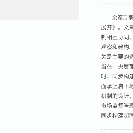
余彦副
展开》。文
制相互协同
观察和建构
关是主要的
当在中央层
时，同步构
面承上启下
机制的设计
市场监督管
同步构建起